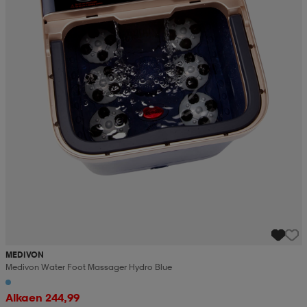
MEDIVON
Medivon Water Foot Massager Hydro Blue
Alkaen 244,99