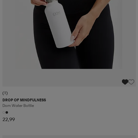
(1)
DROP OF MINDFULNESS
Dom Water Bottle
22,99