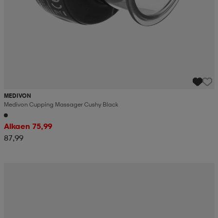
MEDIVON
Medivon Cupping Massager Cushy Black
Alkaen 75,99
87,99