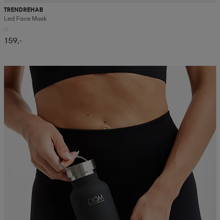
TRENDREHAB
Led Face Mask
159,-