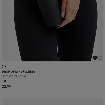
(1)
DROP OF MINDFULNESS
Dom Water Bottle
22,99