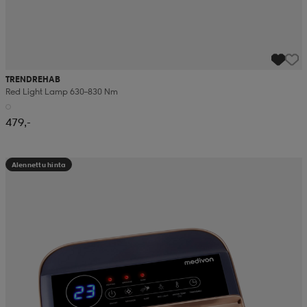
TRENDREHAB
Red Light Lamp 630–830 Nm
479,-
Alennettu hinta