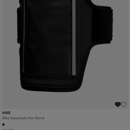
NIKE
Nike Essentials Arm Band