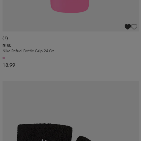
(1)
NIKE
Nike Refuel Bottle Grip 24 Oz
18,99