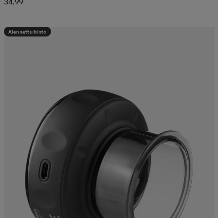
34,99
Alennettu hinta