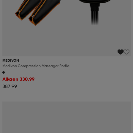
MEDIVON
Medivon Compression Massager Portia
Alkaen 330,99
387,99