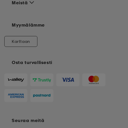
Meistä
Myymälämme
Karttaan
Osta turvallisesti
Seuraa meitä