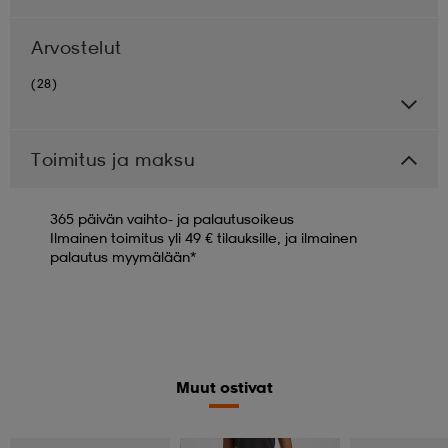
Arvostelut
(28)
Toimitus ja maksu
365 päivän vaihto- ja palautusoikeus
Ilmainen toimitus yli 49 € tilauksille, ja ilmainen
palautus myymälään*
Muut ostivat
Valitse 2, maksa 44,99€