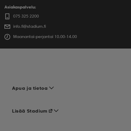
Asiakaspalvelu:
075 325 2200
info.fi@stadium.fi
Maanantai-perjantai 10.00-14.00
Apua ja tietoa
Lisää Stadium