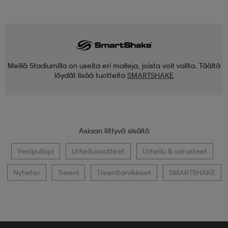
Meillä Stadiumilla on useita eri malleja, joista voit valita. Täältä
löydät lisää tuotteita
SMARTSHAKE
Asiaan liittyvä sisältö
Vesipulloja
Urheiluvaatteet
Urheilu & varusteet
Nyheter
Treeni
Treenitarvikkeet
SMARTSHAKE