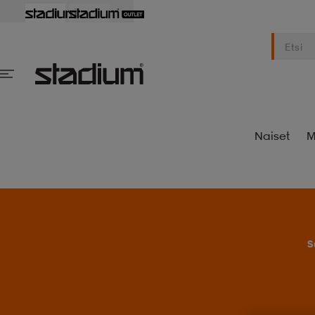
Naiset
M
S