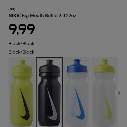
(80)
NIKE
Big Mouth Bottle 2.0 22oz
9,99
Black/black
Black/black