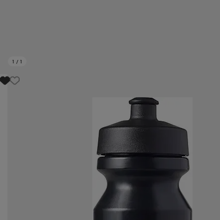
1
/
1