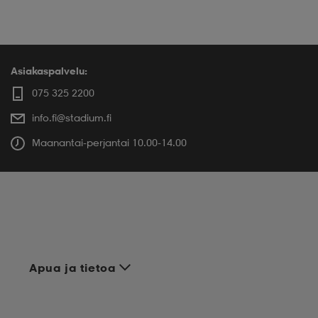
Asiakaspalvelu:
075 325 2200
info.fi@stadium.fi
Maanantai-perjantai 10.00-14.00
Apua ja tietoa