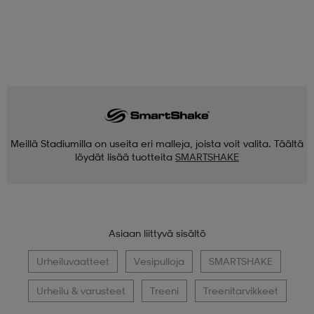
Meillä Stadiumilla on useita eri malleja, joista voit valita. Täältä
löydät lisää tuotteita
SMARTSHAKE
Asiaan liittyvä sisältö
Urheiluvaatteet
Vesipulloja
SMARTSHAKE
Urheilu & varusteet
Treeni
Treenitarvikkeet