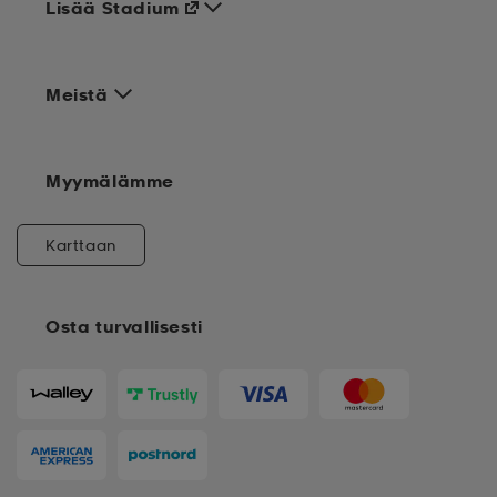
Lisää Stadium
Meistä
Myymälämme
Karttaan
Osta turvallisesti