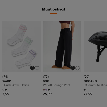
Muut ostivat
(74)
(77)
(20)
WARP
SOC
OCCANO
J Cush Crew 3-Pack
W Soft Lounge Pant
U Commute Mips
7,99
26,99
77,99