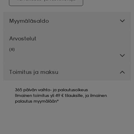
Myymäläsaldo
Arvostelut
(6)
Toimitus ja maksu
365 päivän vaihto- ja palautusoikeus
Ilmainen toimitus yli 49 € tilauksille, ja ilmainen
palautus myymälään*