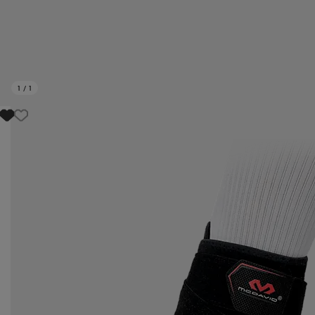
1
/
1