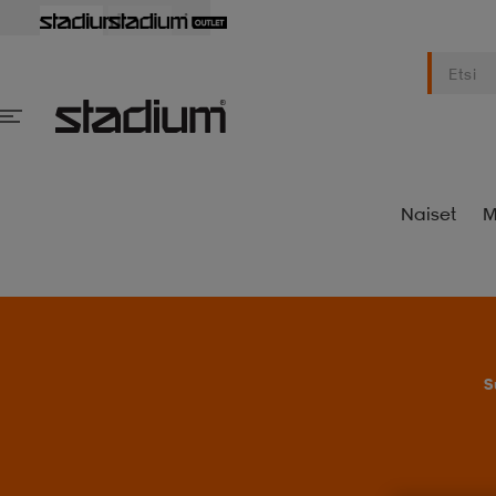
Naiset
M
S