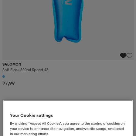
SALOMON
Soft Flask 500ml Speed 42
27,99
Your Cookie settings
By clicking “Accept All Cookies”, you agree to the storing of cookies on
your device to enhance site navigation, analyze site usage, and assist
in our marketing efforts.