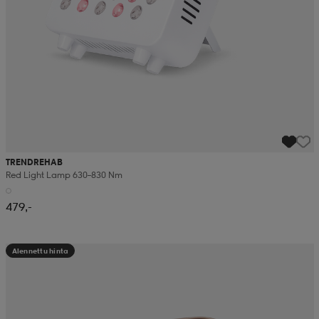
TRENDREHAB
Red Light Lamp 630–830 Nm
479,-
Alennettu hinta