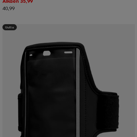
Alkaen 35,99
40,99
Uutta