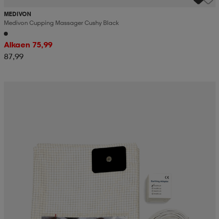
MEDIVON
Medivon Cupping Massager Cushy Black
Alkaen 75,99
87,99