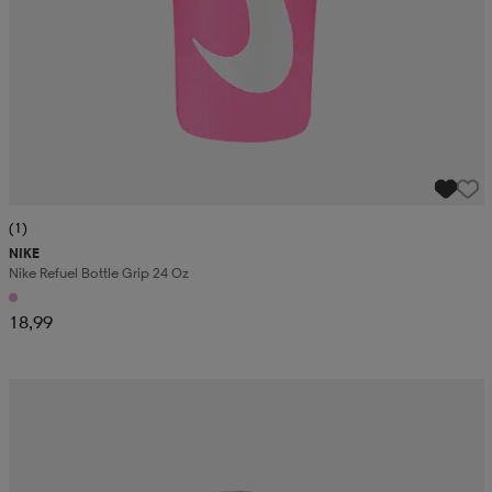
(1)
NIKE
Nike Refuel Bottle Grip 24 Oz
18,99