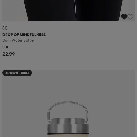
(1)
DROP OF MINDFULNESS
Dom Water Bottle
22,99
Alennettu hinta