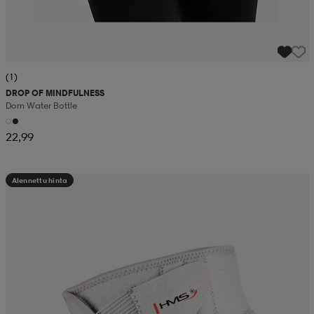
(1)
DROP OF MINDFULNESS
Dom Water Bottle
22,99
Alennettu hinta