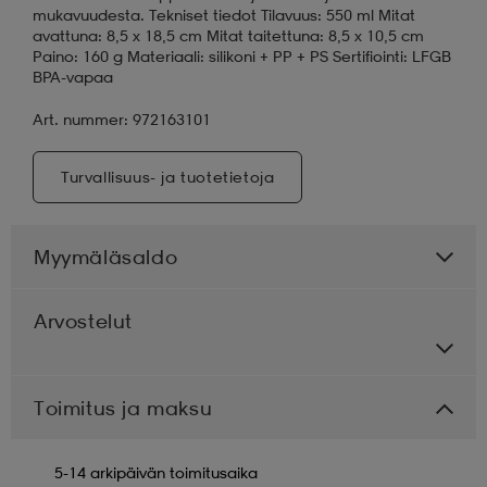
mukavuudesta. Tekniset tiedot Tilavuus: 550 ml Mitat
avattuna: 8,5 x 18,5 cm Mitat taitettuna: 8,5 x 10,5 cm
Paino: 160 g Materiaali: silikoni + PP + PS Sertifiointi: LFGB
BPA-vapaa
Art. nummer: 972163101
Turvallisuus- ja tuotetietoja
Myymäläsaldo
Arvostelut
Toimitus ja maksu
5-14 arkipäivän toimitusaika