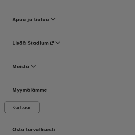
Apua ja tietoa
Lisää Stadium
Meistä
Myymälämme
Karttaan
Osta turvallisesti