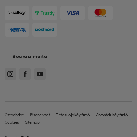
Seuraa meitä
Ostoehdot
Jäsenehdot
Tietosuojakäytäntö
Arvostelukäytäntö
Cookies
Sitemap