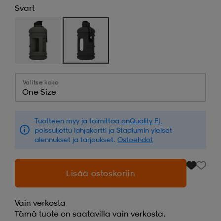
Svart
Valitse koko
One Size
Tuotteen myy ja toimittaa
onQuality FI
,
poissuljettu lahjakortti ja Stadiumin yleiset
alennukset ja tarjoukset.
Ostoehdot
Lisää ostoskoriin
Vain verkosta
Tämä tuote on saatavilla vain verkosta.