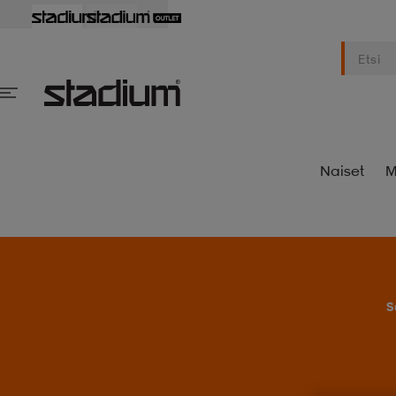
Naiset
M
S