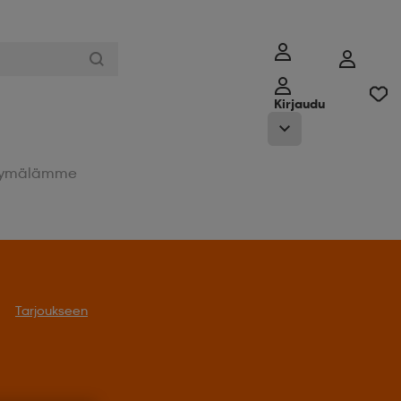
Kirjaudu
ymälämme
Tarjoukseen