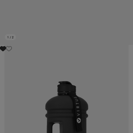
1
/
2