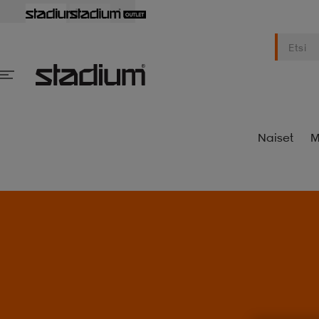
Naiset
M
S