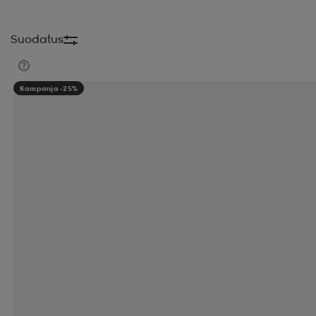
Suodatus
Kampanja -25%