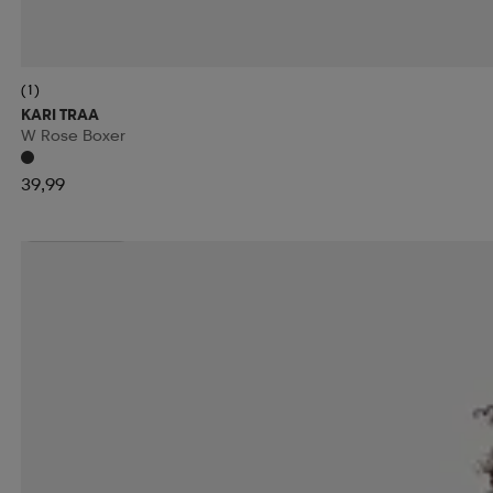
(1)
KARI TRAA
W Rose Boxer
39,99
Kampanja -25%