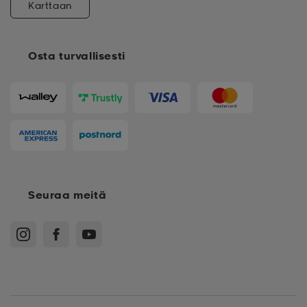
Karttaan
Osta turvallisesti
Seuraa meitä