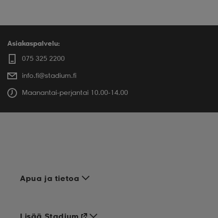
Asiakaspalvelu:
075 325 2200
info.fi@stadium.fi
Maanantai-perjantai 10.00-14.00
Apua ja tietoa
Lisää Stadium