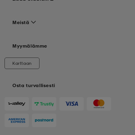
Meistä
Myymälämme
Karttaan
Osta turvallisesti