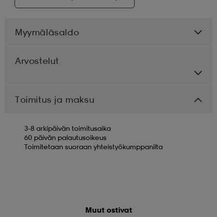
Myymäläsaldo
Arvostelut
Toimitus ja maksu
3-8 arkipäivän toimitusaika
60 päivän palautusoikeus
Toimitetaan suoraan yhteistyökumppanilta
Muut ostivat