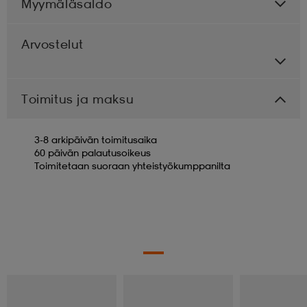
Myymäläsaldo
Arvostelut
Toimitus ja maksu
3-8 arkipäivän toimitusaika
60 päivän palautusoikeus
Toimitetaan suoraan yhteistyökumppanilta