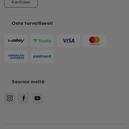
Karttaan
Osta turvallisesti
Seuraa meitä