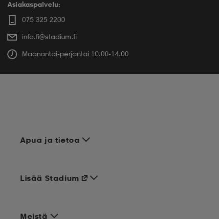
Asiakaspalvelu:
075 325 2200
info.fi@stadium.fi
Maanantai-perjantai 10.00-14.00
Apua ja tietoa
Lisää Stadium
Meistä