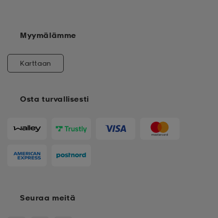
Myymälämme
Karttaan
Osta turvallisesti
Seuraa meitä