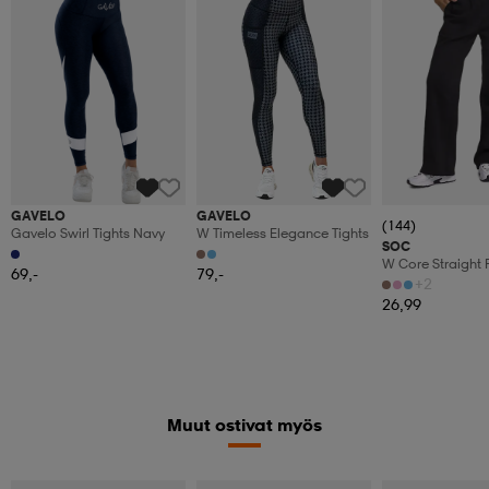
GAVELO
GAVELO
(144)
Gavelo Swirl Tights Navy
W Timeless Elegance Tights
SOC
W Core Straight 
69,-
79,-
+2
26,99
Muut ostivat myös