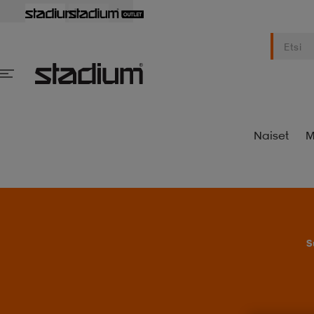
Naiset
M
S