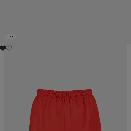
1
/
4