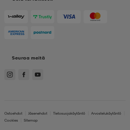
Seuraa meitä
Ostoehdot
Jäsenehdot
Tietosuojakäytäntö
Arvostelukäytäntö
Cookies
Sitemap