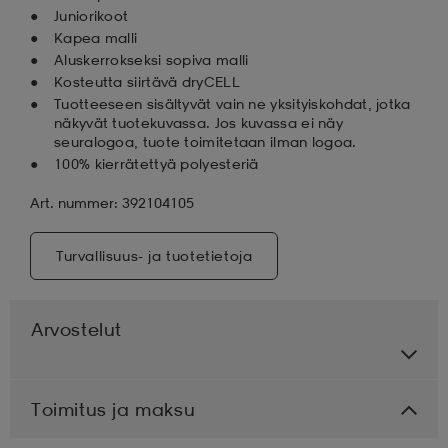
Juniorikoot
Kapea malli
Aluskerrokseksi sopiva malli
Kosteutta siirtävä dryCELL
Tuotteeseen sisältyvät vain ne yksityiskohdat, jotka
näkyvät tuotekuvassa. Jos kuvassa ei näy
seuralogoa, tuote toimitetaan ilman logoa.
100% kierrätettyä polyesteriä
Art. nummer: 392104105
Turvallisuus- ja tuotetietoja
Arvostelut
Toimitus ja maksu