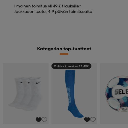
Ilmainen toimitus yli 49 € tilauksille*
Joukkueen tuote, 4-9 päivän toimitusaika
Kategorian top-tuotteet
Valitse 2, maksa 11,49€