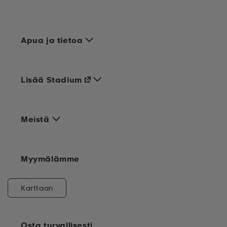
Apua ja tietoa
Lisää Stadium
Meistä
Myymälämme
Karttaan
Osta turvallisesti