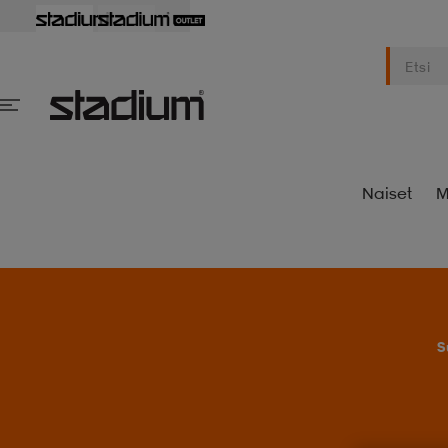
Naiset
M
S