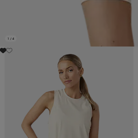
1
/
4