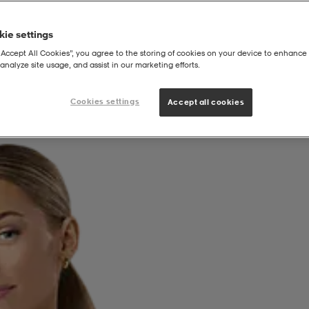
ie settings
“Accept All Cookies”, you agree to the storing of cookies on your device to enhance 
analyze site usage, and assist in our marketing efforts.
Cookies settings
Accept all cookies