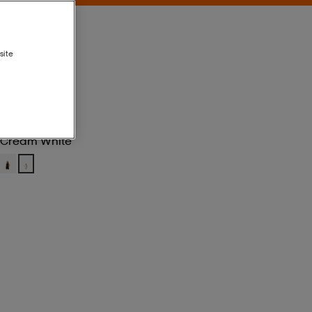
site
Cream White
Cream White