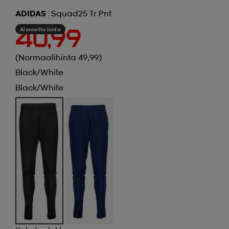
ADIDAS
Squad25 Tr Pnt
Alennettu hinta
40,99
(Normaalihinta 49,99)
Black/white
Black/white