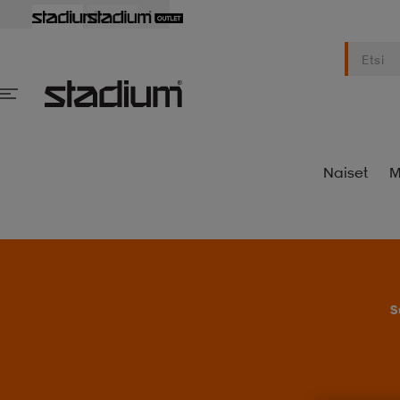
Naiset
M
S