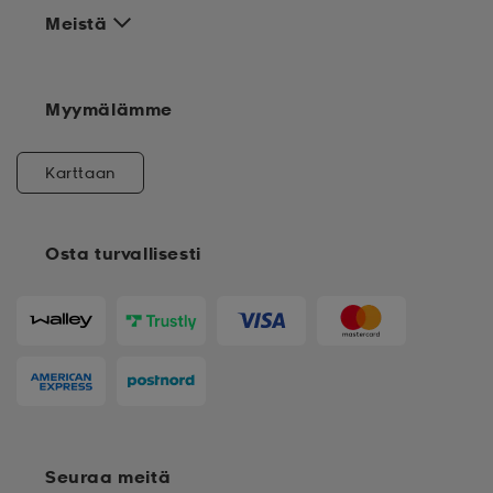
Meistä
Myymälämme
Karttaan
Osta turvallisesti
Seuraa meitä