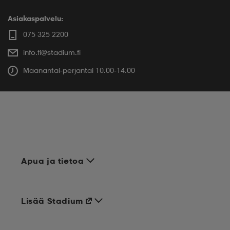
Asiakaspalvelu:
075 325 2200
info.fi@stadium.fi
Maanantai-perjantai 10.00-14.00
Apua ja tietoa
Lisää Stadium