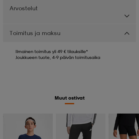
Arvostelut
Toimitus ja maksu
Ilmainen toimitus yli 49 € tilauksille*
Joukkueen tuote, 4-9 päivän toimitusaika
Muut ostivat
Katso hintaa
Member