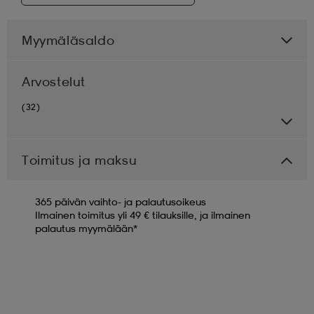
Myymäläsaldo
Arvostelut
(32)
Toimitus ja maksu
365 päivän vaihto- ja palautusoikeus
Ilmainen toimitus yli 49 € tilauksille, ja ilmainen
palautus myymälään*