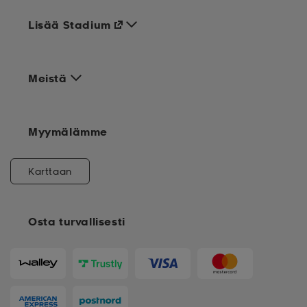
Lisää Stadium
Meistä
Myymälämme
Karttaan
Osta turvallisesti