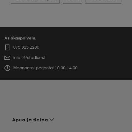
Asiakaspalvelu:
075 325 2200
info.fi@stadium.fi
Maanantai-perjantai 10.00-14.00
Apua ja tietoa