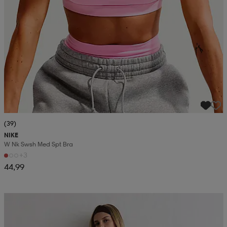
(39)
NIKE
W Nk Swsh Med Spt Bra
+3
44,99