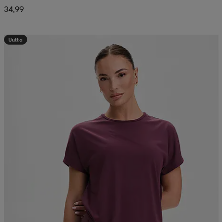
34,99
Uutta