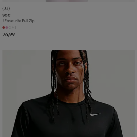
(33)
SOC
J Favourite Full Zip
+1
26,99