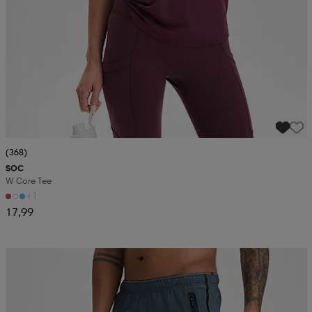
(368)
SOC
W Core Tee
+1
17,99