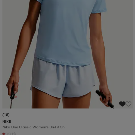
(18)
NIKE
Nike One Classic Women's Dri-Fit Sh
+5