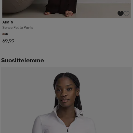
AIM´N
Sense Petite Pants
69,99
Suosittelemme