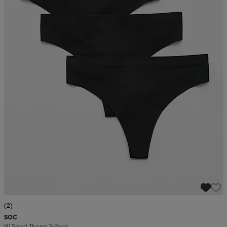
(2)
SOC
W Sport Thong 3-Pack