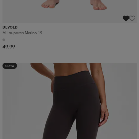
DEVOLD
M Lauparen Merino 19
49,99
Uutta