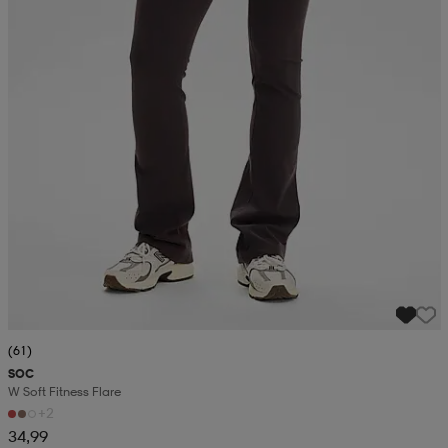
(61)
SOC
W Soft Fitness Flare
+2
34,99