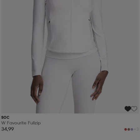
SOC
W Favourite Fullzip
34,99
+3