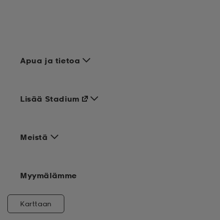
Apua ja tietoa
Lisää Stadium
Meistä
Myymälämme
Karttaan