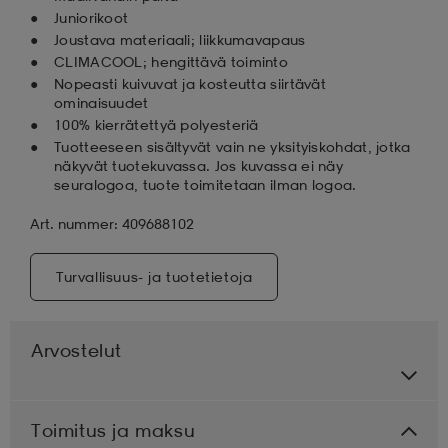
Juniorikoot
Joustava materiaali; liikkumavapaus
CLIMACOOL; hengittävä toiminto
Nopeasti kuivuvat ja kosteutta siirtävät
ominaisuudet
100% kierrätettyä polyesteriä
Tuotteeseen sisältyvät vain ne yksityiskohdat, jotka
näkyvät tuotekuvassa. Jos kuvassa ei näy
seuralogoa, tuote toimitetaan ilman logoa.
Art. nummer: 409688102
Turvallisuus- ja tuotetietoja
Arvostelut
Toimitus ja maksu