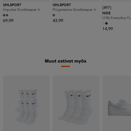
UHLSPORT
UHLSPORT
(897)
Impulse Goalkeeper Jr
Progressive Goalkeeper Jr
NIKE
U Nk Everyday C
69,99
43,99
3pr
14,99
Muut ostivat myös