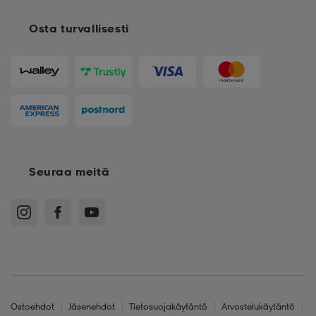
Osta turvallisesti
Seuraa meitä
Ostoehdot
Jäsenehdot
Tietosuojakäytäntö
Arvostelukäytäntö