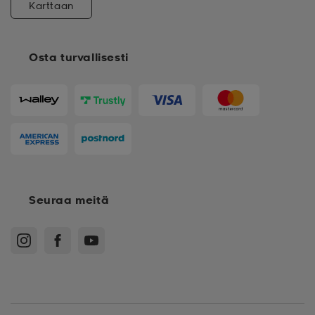
Karttaan
Osta turvallisesti
Seuraa meitä