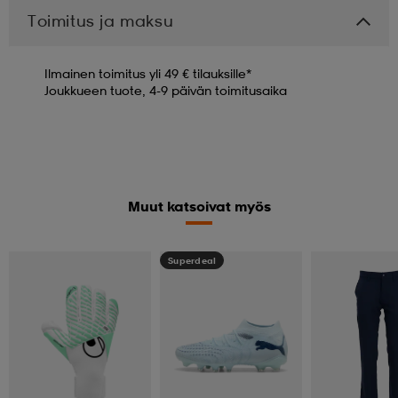
Toimitus ja maksu
Ilmainen toimitus yli 49 € tilauksille*
Joukkueen tuote, 4-9 päivän toimitusaika
Muut katsoivat myös
Superdeal