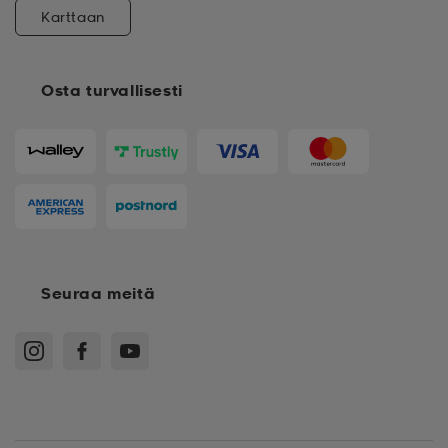
Karttaan
Osta turvallisesti
Seuraa meitä