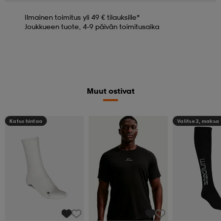
Ilmainen toimitus yli 49 € tilauksille*
Joukkueen tuote, 4-9 päivän toimitusaika
Muut ostivat
Katso hintaa
Valitse 2, maksa