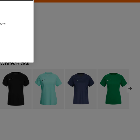
site
White/black
White/black