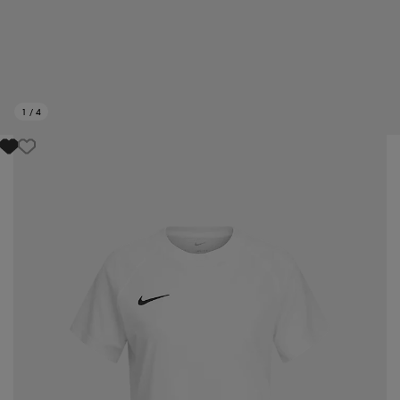
1
/
4