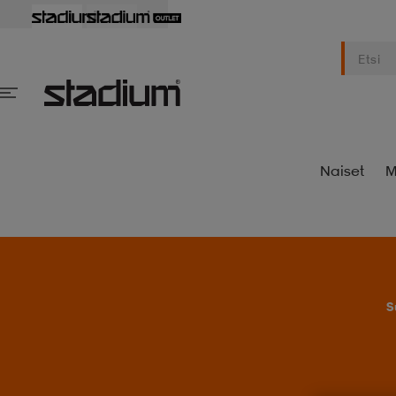
Naiset
M
S