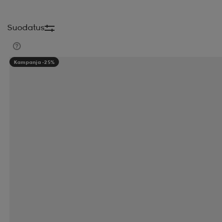
Suodatus
Kampanja -25%