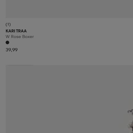
(1)
KARI TRAA
W Rose Boxer
39,99
Kampanja -25%