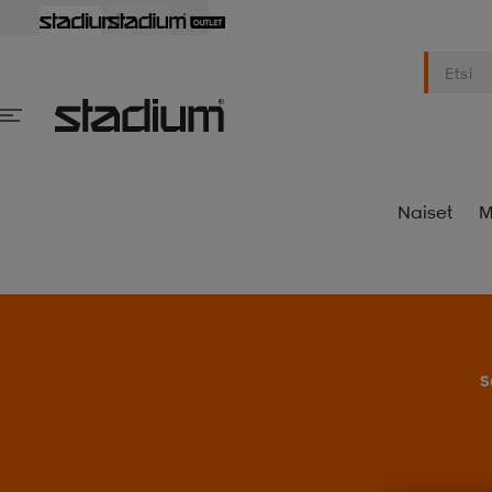
Naiset
M
S