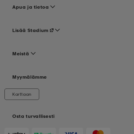
Apua ja tietoa
Lisää Stadium
Meistä
Myymälämme
Karttaan
Osta turvallisesti