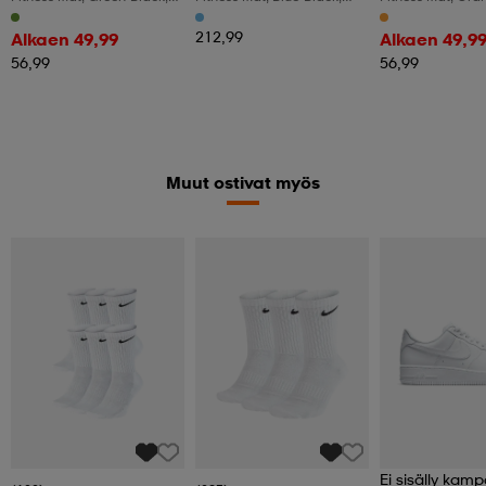
Non-Slip, 6mm Thick
Non-Slip, 6mm Thick
Non-Slip, 6mm Th
212,99
Alkaen 49,99
Alkaen 49,9
56,99
56,99
Muut ostivat myös
Ei sisälly kamp