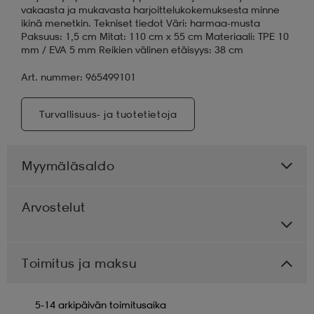
vakaasta ja mukavasta harjoittelukokemuksesta minne
ikinä menetkin. Tekniset tiedot Väri: harmaa-musta
Paksuus: 1,5 cm Mitat: 110 cm x 55 cm Materiaali: TPE 10
mm / EVA 5 mm Reikien välinen etäisyys: 38 cm
Art. nummer: 965499101
Turvallisuus- ja tuotetietoja
Myymäläsaldo
Arvostelut
Toimitus ja maksu
5-14 arkipäivän toimitusaika