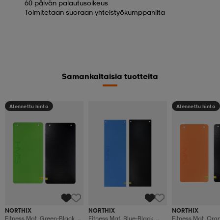
60 päivän palautusoikeus
Toimitetaan suoraan yhteistyökumppanilta
Samankaltaisia tuotteita
Alennettu hinta
Alennettu hinta
NORTHIX
NORTHIX
NORTHIX
Fitness Mat, Green-Black,
Fitness Mat, Blue-Black,
Fitness Mat, Ora