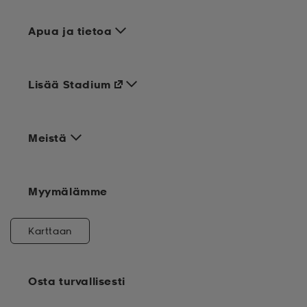
Apua ja tietoa
Lisää Stadium
Meistä
Myymälämme
Karttaan
Osta turvallisesti