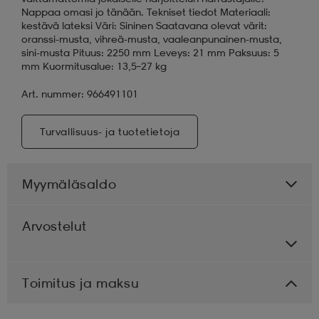
Nappaa omasi jo tänään. Tekniset tiedot Materiaali:
kestävä lateksi Väri: Sininen Saatavana olevat värit:
oranssi-musta, vihreä-musta, vaaleanpunainen-musta,
sini-musta Pituus: 2250 mm Leveys: 21 mm Paksuus: 5
mm Kuormitusalue: 13,5–27 kg
Art. nummer: 966491101
Turvallisuus- ja tuotetietoja
Myymäläsaldo
Arvostelut
Toimitus ja maksu