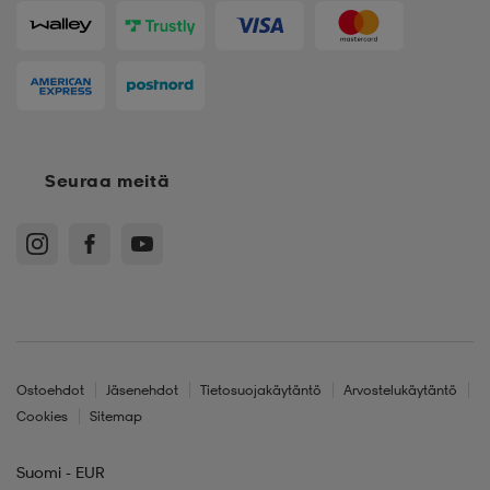
Seuraa meitä
Ostoehdot
Jäsenehdot
Tietosuojakäytäntö
Arvostelukäytäntö
Cookies
Sitemap
Suomi - EUR