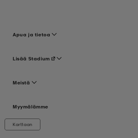
Apua ja tietoa
Lisää Stadium
Meistä
Myymälämme
Karttaan