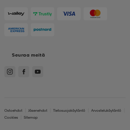
Seuraa meitä
Ostoehdot
Jäsenehdot
Tietosuojakäytäntö
Arvostelukäytäntö
Cookies
Sitemap