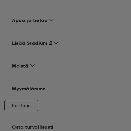
Apua ja tietoa
Lisää Stadium
Meistä
Myymälämme
Karttaan
Osta turvallisesti