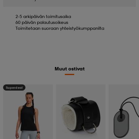
2-5 arkipäivän toimitusaika
60 päivän palautusoikeus
Toimitetaan suoraan yhteistyökumppanilta
Muut ostivat
Superdeal