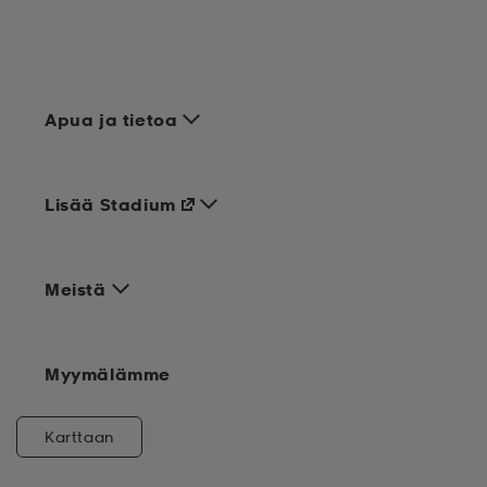
Apua ja tietoa
Lisää Stadium
Meistä
Myymälämme
Karttaan