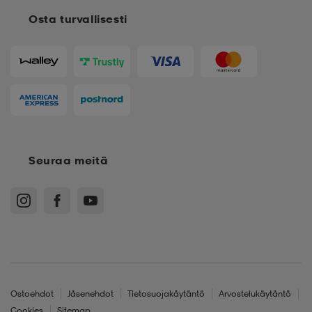
Osta turvallisesti
Seuraa meitä
Ostoehdot
Jäsenehdot
Tietosuojakäytäntö
Arvostelukäytäntö