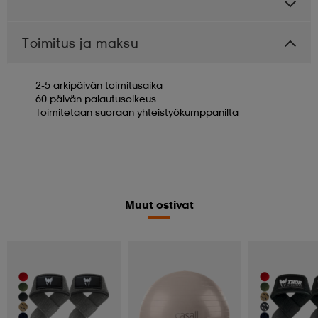
Toimitus ja maksu
2-5 arkipäivän toimitusaika
60 päivän palautusoikeus
Toimitetaan suoraan yhteistyökumppanilta
Muut ostivat