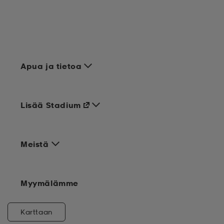
Apua ja tietoa
Lisää Stadium
Meistä
Myymälämme
Karttaan