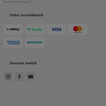
Osta turvallisesti
Seuraa meitä