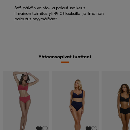
365 päivän vaihto- ja palautusoikeus
Ilmainen toimitus yli 49 € tilauksille, ja ilmainen
palautus myymälään*
Yhteensopivat tuotteet