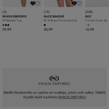
(3)
(15)
(230)
PANOS EMPORIO
RACE MARINE
SOC
W Medea Top
W Anthea Flounced Suit
U Cush Crew 3p
59,99
43,99
10,99
Meillä Stadiumilla on useita eri malleja, joista voit valita. Täältä
löydät lisää tuotteita
PANOS EMPORIO