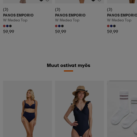
(3)
(3)
(3)
PANOS EMPORIO
PANOS EMPORIO
PANOS EMPORI
W Medea Top
W Medea Top
W Medea Top
59,99
59,99
59,99
Muut ostivat myös
Valitse 2, maksa