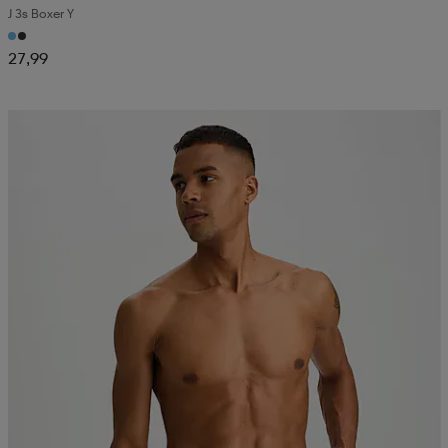
J 3s Boxer Y
27,99