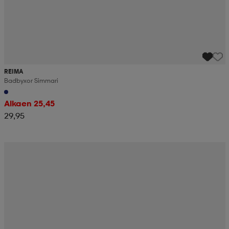
REIMA
Badbyxor Simmari
Alkaen 25,45
29,95