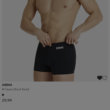
ARENA
M Team Short Solid
29,99