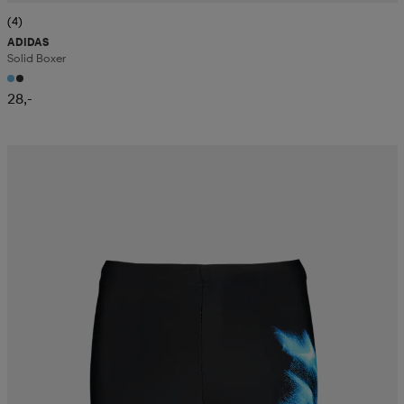
(4)
ADIDAS
Solid Boxer
28,-