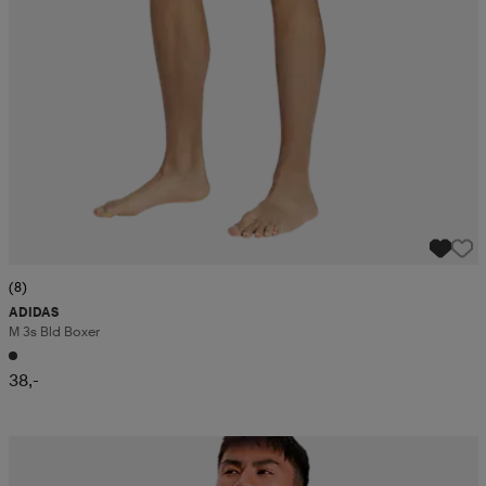
(8)
ADIDAS
M 3s Bld Boxer
38,-