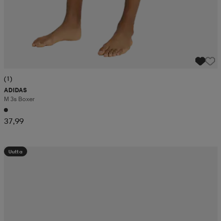
(1)
ADIDAS
M 3s Boxer
37,99
Uutta