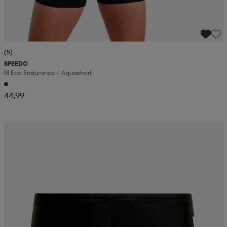
(5)
SPEEDO
M Eco Endurance + Aquashort
44,99