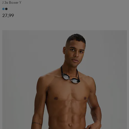
J 3s Boxer Y
27,99