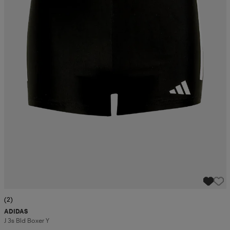
(2)
ADIDAS
J 3s Bld Boxer Y