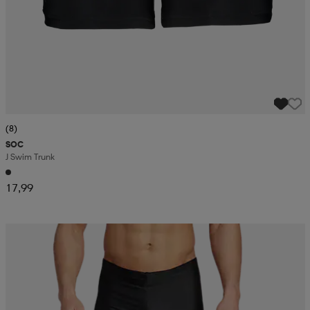
(8)
SOC
J Swim Trunk
17,99