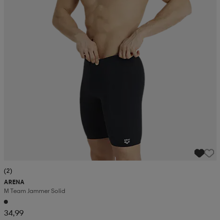
(2)
ARENA
M Team Jammer Solid
34,99