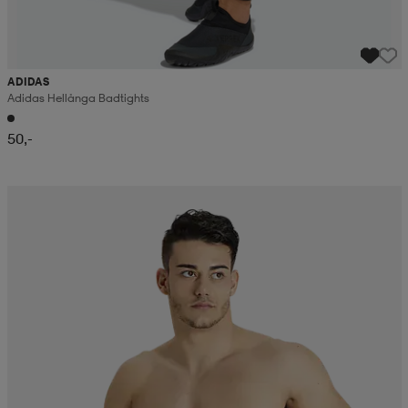
ADIDAS
Adidas Hellånga Badtights
50,-