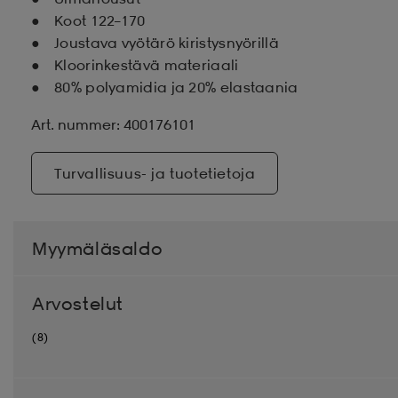
Koot 122–170
Joustava vyötärö kiristysnyörillä
Kloorinkestävä materiaali
80% polyamidia ja 20% elastaania
Art. nummer: 400176101
Turvallisuus- ja tuotetietoja
Myymäläsaldo
Arvostelut
(8)