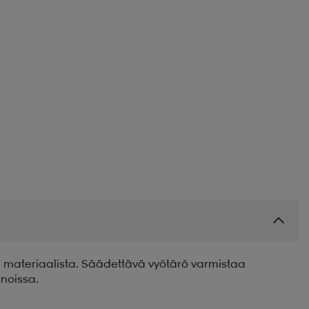
 materiaalista. Säädettävä vyötärö varmistaa
nnoissa.