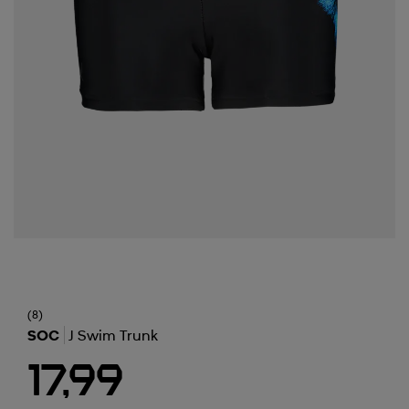
(8)
SOC
J Swim Trunk
17,99