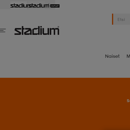
Naiset
M
S