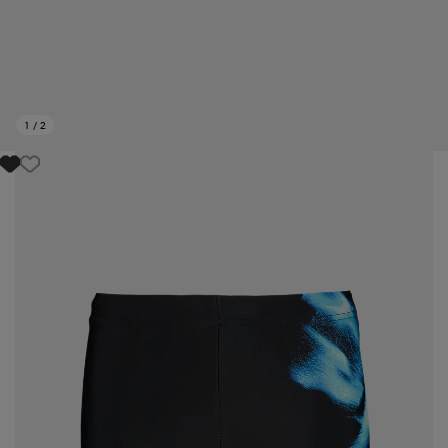
1
/
2