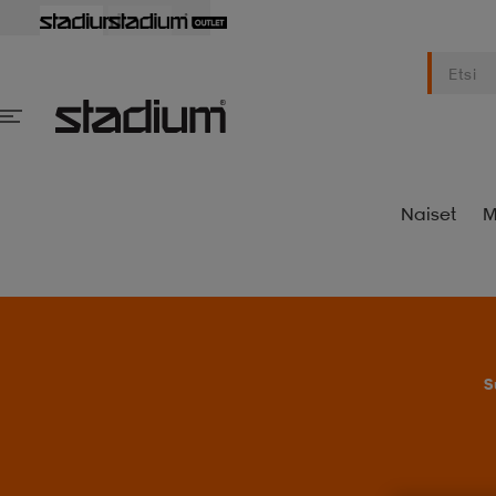
Naiset
M
S