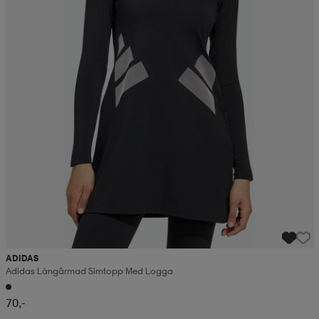
ADIDAS
Adidas Långärmad Simtopp Med Logga
70,-