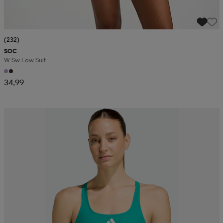
(232)
SOC
W Sw Low Suit
34,99