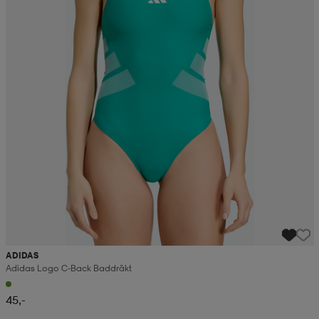
ADIDAS
Adidas Logo C-Back Baddräkt
45,-