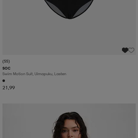
(55)
SOC
Swim Motion Suit, Uimapuku, Lasten
21,99