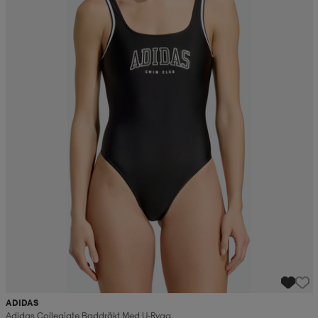
ADIDAS
Adidas Collegiate Baddräkt Med U-Rygg