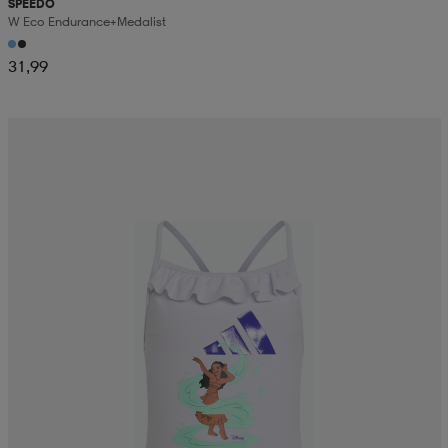
SPEEDO
W Eco Endurance+medalist
31,99