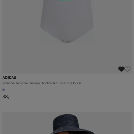
ADIDAS
Adidas Adidas Disney Baddräkt För Små Barn
38,-