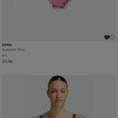
REIMA
Baddräkt Pihlis
31,96