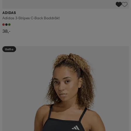
ADIDAS
Adidas 3-Stripes C-Back Baddräkt
38,-
Uutta