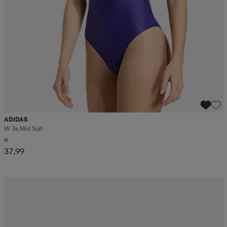
ADIDAS
W 3s Mid Suit
37,99