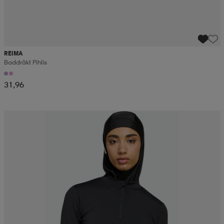
REIMA
Baddräkt Pihlis
31,96