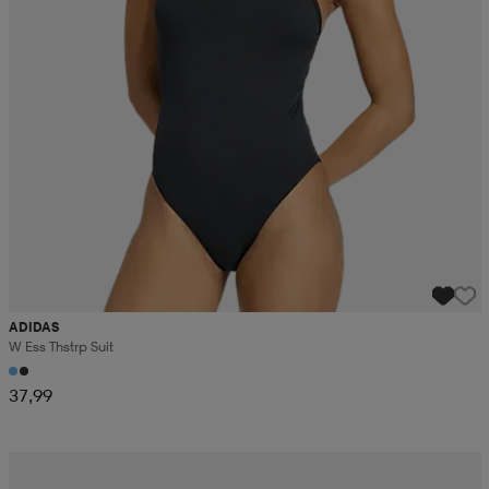
ADIDAS
W Ess Thstrp Suit
37,99