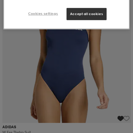
Cookies settings
Accept all cookies
ADIDAS
W Ess Thstrp Suit