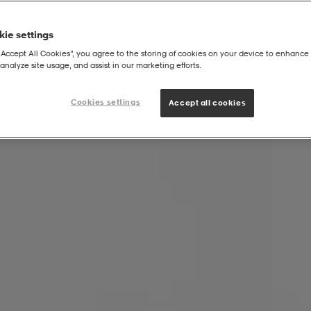
ie settings
“Accept All Cookies”, you agree to the storing of cookies on your device to enhance 
analyze site usage, and assist in our marketing efforts.
Cookies settings
Accept all cookies