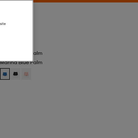
site
Marina Blue Palm
Marina Blue Palm