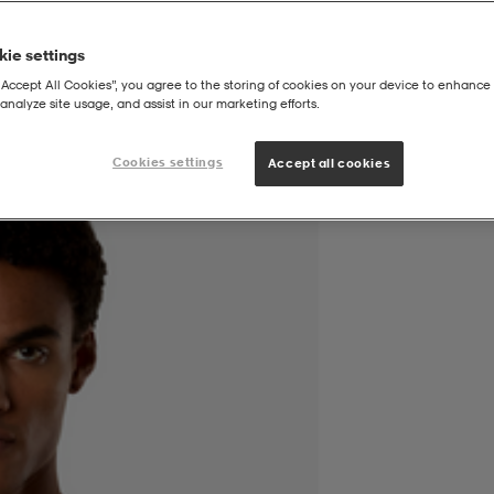
ie settings
“Accept All Cookies”, you agree to the storing of cookies on your device to enhance 
analyze site usage, and assist in our marketing efforts.
tical Print
Cookies settings
Accept all cookies