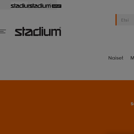
Naiset
M
S