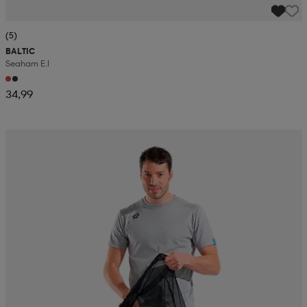
(5)
BALTIC
Seaham E.i
34,99