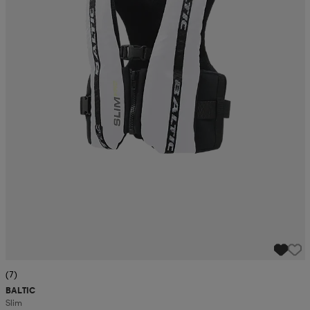
(7)
BALTIC
Slim