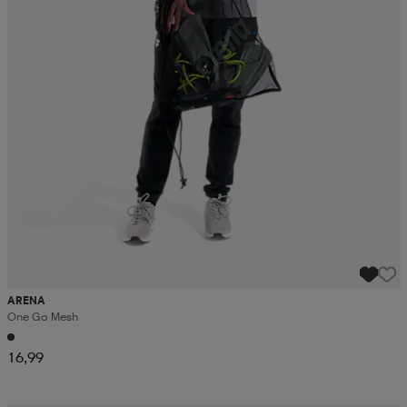
ARENA
One Go Mesh
16,99