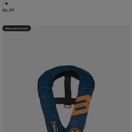
86,99
Alennettu hinta