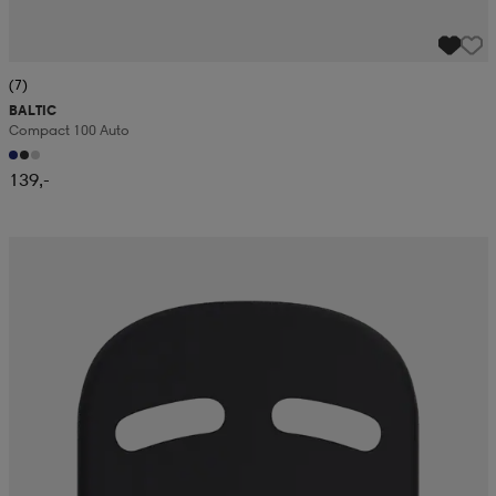
(7)
BALTIC
Compact 100 Auto
139,-