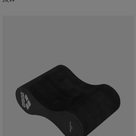
24,99