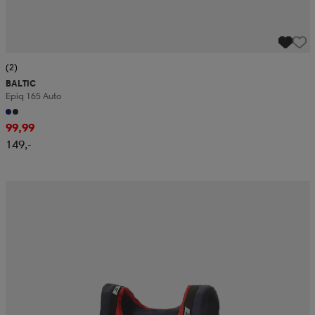
(2)
BALTIC
Epiq 165 Auto
99,99
149,-