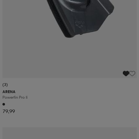
(3)
ARENA
Powerfin Pro Ii
79,99