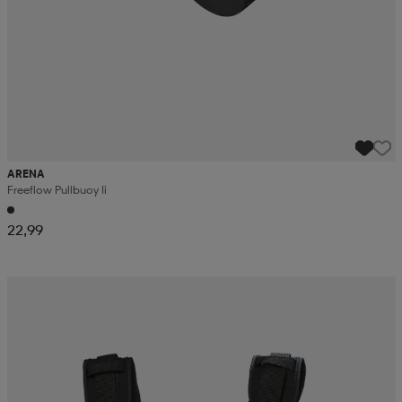
ARENA
Freeflow Pullbuoy Ii
22,99