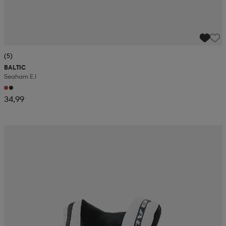
(5)
BALTIC
Seaham E.i
34,99