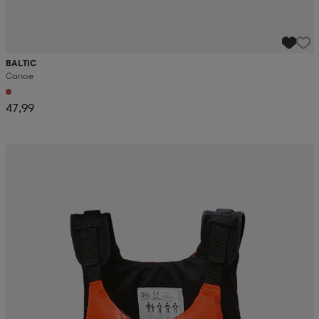
BALTIC
Canoe
47,99