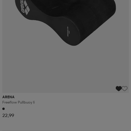
ARENA
Freeflow Pullbuoy Ii
22,99