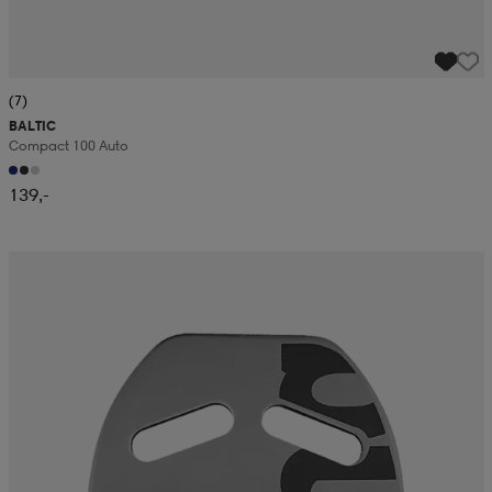
(7)
BALTIC
Compact 100 Auto
139,-