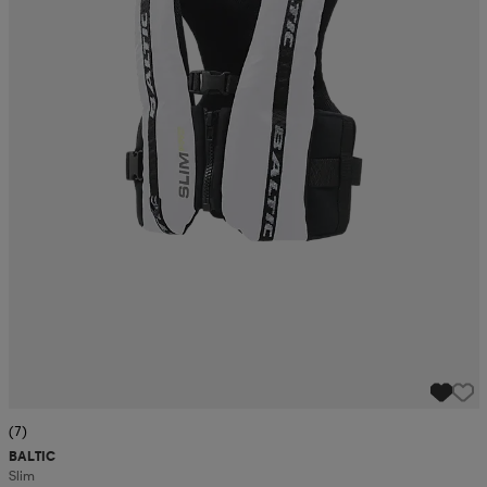
(7)
BALTIC
Slim