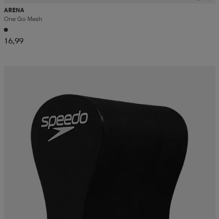
ARENA
One Go Mesh
16,99