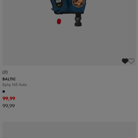
(2)
BALTIC
Epiq 165 Auto
99,99
99,99