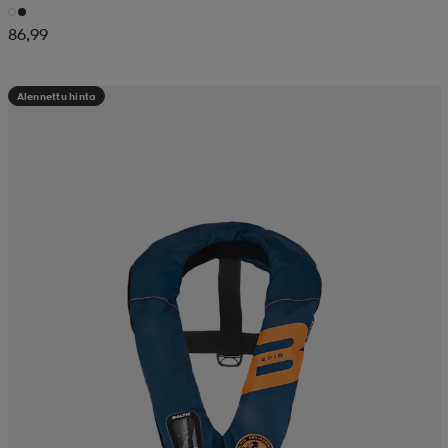
86,99
Alennettu hinta