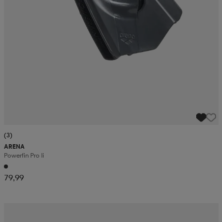
(3)
ARENA
Powerfin Pro Ii
79,99