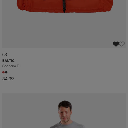
(5)
BALTIC
Seaham E.i
34,99