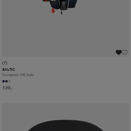
(7)
BALTIC
Compact 100 Auto
139,-