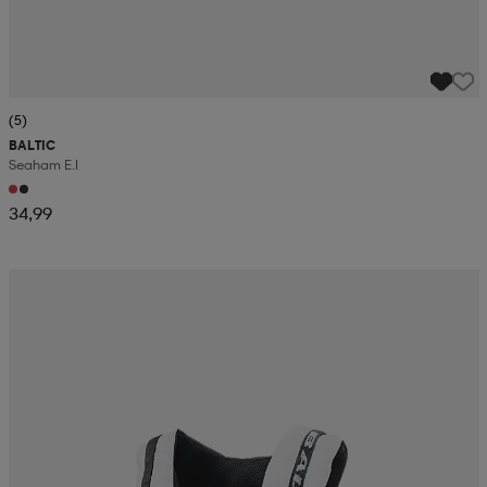
(5)
BALTIC
Seaham E.i
34,99