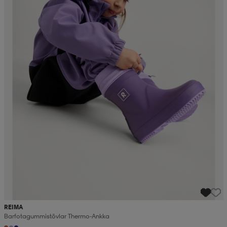
REIMA
Barfotagummistövlar Thermo-Ankka