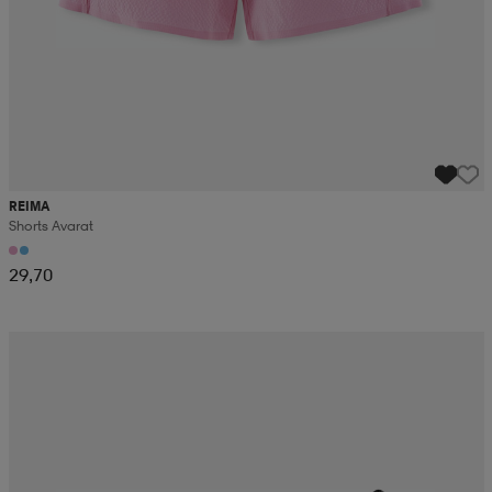
REIMA
Shorts Avarat
29,70