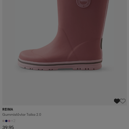
REIMA
Gummistövlar Taika 2.0
+2
39,95