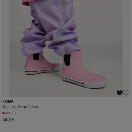
REIMA
Gummistövlar Ankles
+3
36,95