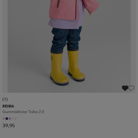
(1)
REIMA
Gummistövlar Taika 2.0
+2
39,95