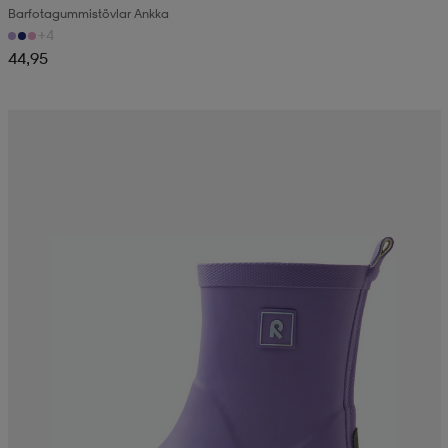
Barfotagummistövlar Ankka
+4
44,95