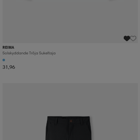
REIMA
Solskyddande Tröja Sukeltaja
31,96