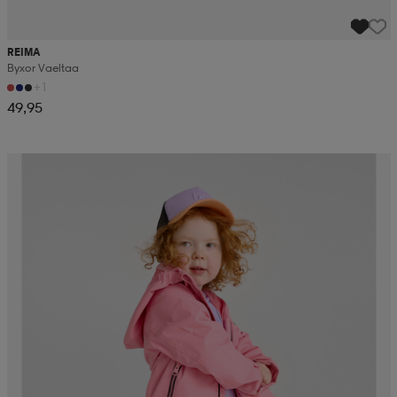
REIMA
Byxor Vaeltaa
+1
49,95