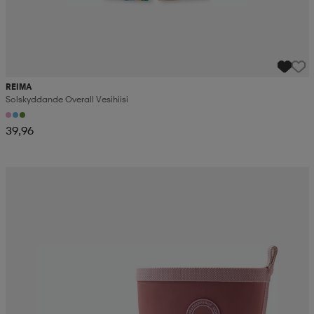
REIMA
Solskyddande Overall Vesihiisi
39,96