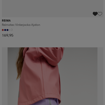
REIMA
Reimatec Vinterjacka Ajaton
+3
169,95