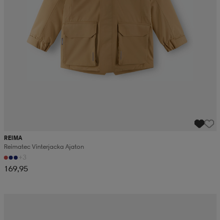
REIMA
Reimatec Vinterjacka Ajaton
+3
169,95