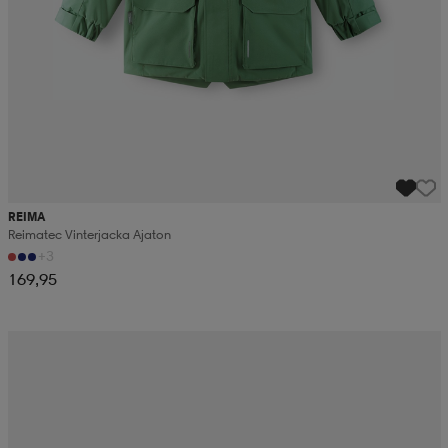
REIMA
Reimatec Vinterjacka Ajaton
+3
169,95