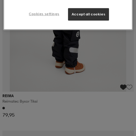
Cookies settings
Accept all cookies
REIMA
Reimatec Byxor Tiksi
79,95