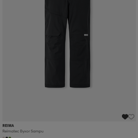
REIMA
Reimatec Byxor Sampu