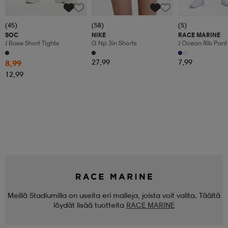
(45)
(58)
(5)
SOC
NIKE
RACE MARINE
J Base Short Tights
G Np 3in Shorts
J Ocean Rib Pant
27,99
7,99
8,99
12,99
Meillä Stadiumilla on useita eri malleja, joista voit valita. Täältä
löydät lisää tuotteita
RACE MARINE