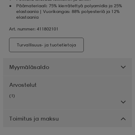
Päämateriaali: 75% kierrätettyä polyamidia ja 25%
elastaania | Vuorikangas: 88% polyesteriä ja 12%
elastaania
Art. nummer: 411802101
Turvallisuus- ja tuotetietoja
Myymäläsaldo
Arvostelut
(1)
Toimitus ja maksu