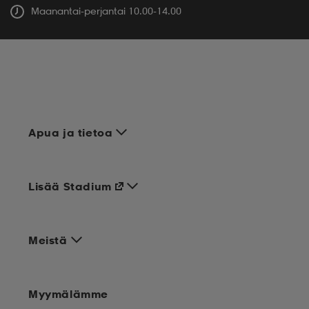
Maanantai-perjantai 10.00-14.00
Apua ja tietoa
Lisää Stadium
Meistä
Myymälämme