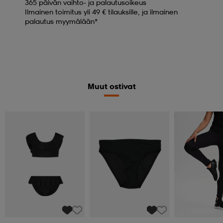
365 päivän vaihto- ja palautusoikeus
Ilmainen toimitus yli 49 € tilauksille, ja ilmainen
palautus myymälään*
Muut ostivat
Katso hintaa