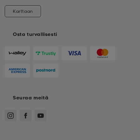
Karttaan
Osta turvallisesti
Seuraa meitä