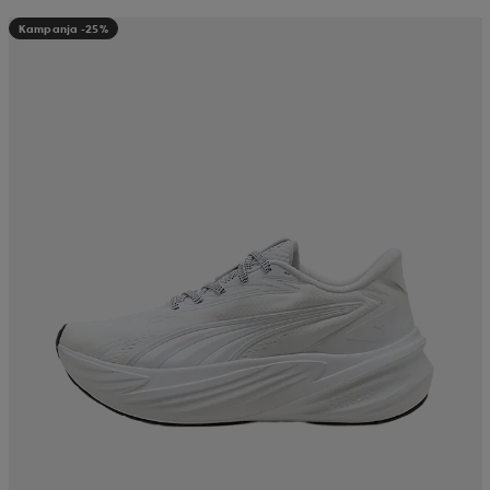
Kampanja -25%