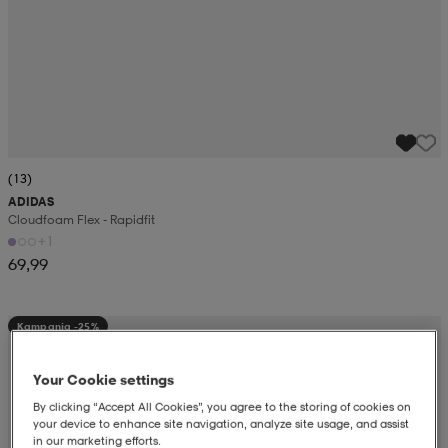
(13)
ADIDAS
Cloudfoam Flex - Rapidfit
+1
69,99
Kampanja -25%
Your Cookie settings
By clicking “Accept All Cookies”, you agree to the storing of cookies on
your device to enhance site navigation, analyze site usage, and assist
in our marketing efforts.