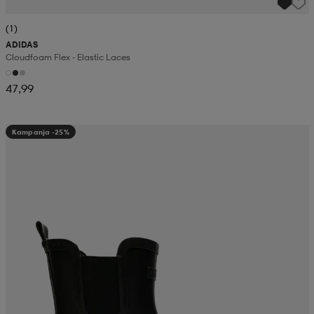
(1)
ADIDAS
Cloudfoam Flex - Elastic Laces
47,99
Kampanja -25%