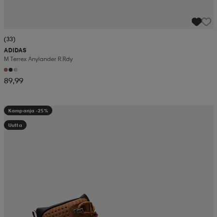
(33)
ADIDAS
M Terrex Anylander R.rdy
89,99
Kampanja -25%
Uutta