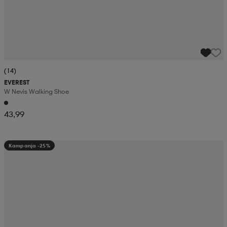
(14)
EVEREST
W Nevis Walking Shoe
43,99
Kampanja -25%