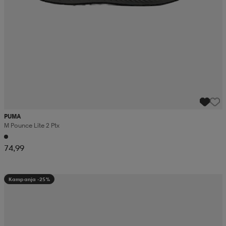
PUMA
M Pounce Lite 2 Ptx
74,99
Kampanja -25%