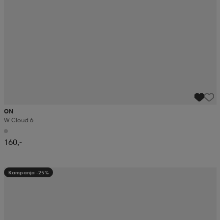
ON
W Cloud 6
160,-
Kampanja -25%