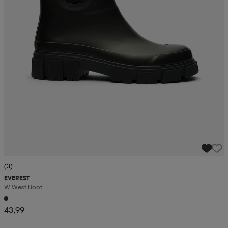
(3)
EVEREST
W West Boot
43,99