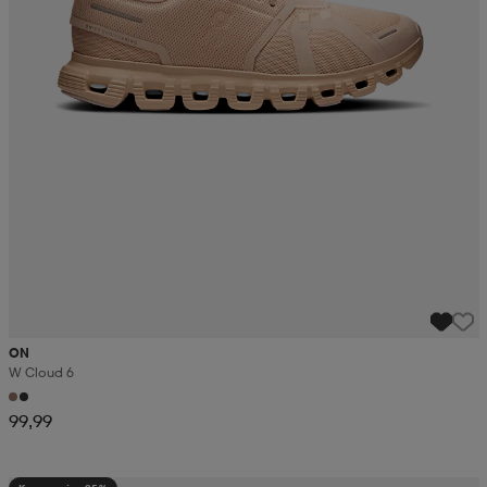
ON
W Cloud 6
99,99