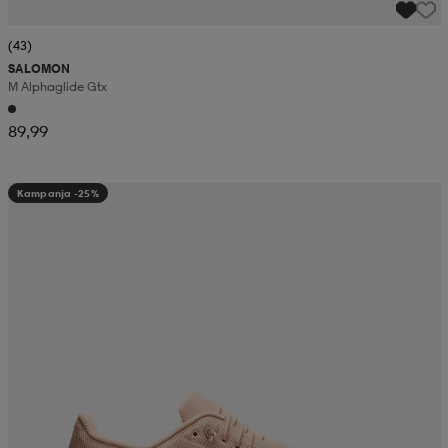
(43)
SALOMON
M Alphaglide Gtx
89,99
Kampanja -25%