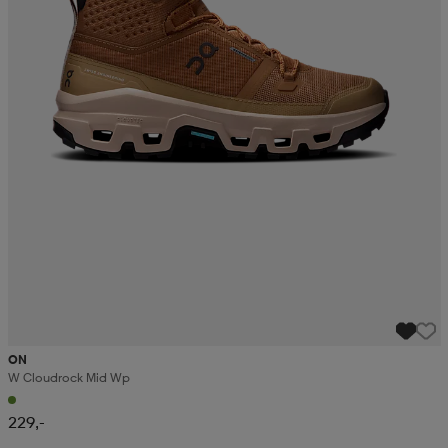
ON
W Cloudrock Mid Wp
229,-