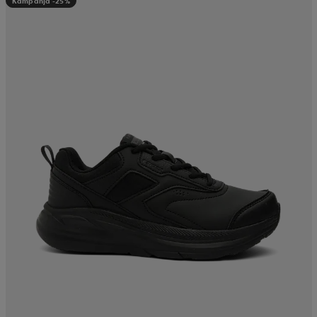
Kampanja -25%