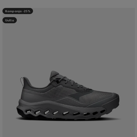
Kampanja -25%
Uutta