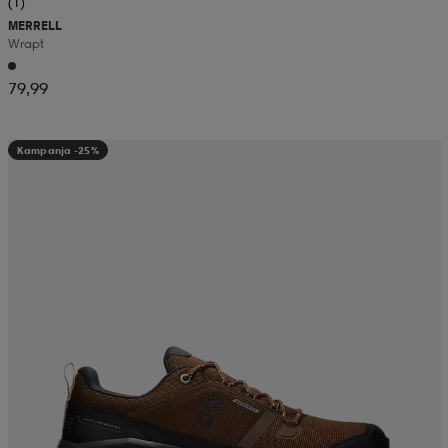
(1)
MERRELL
Wrapt
79,99
Kampanja -25%