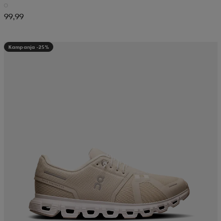
99,99
Kampanja -25%