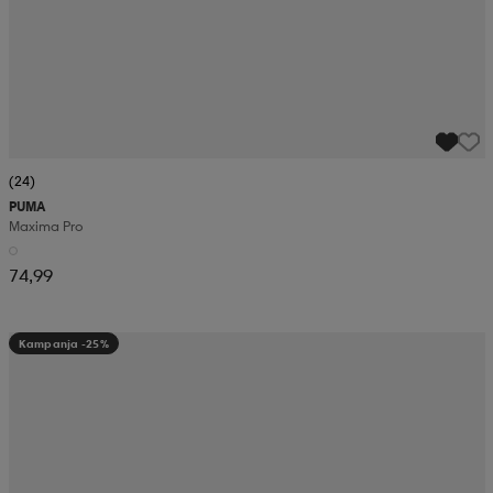
(24)
PUMA
Maxima Pro
74,99
Kampanja -25%