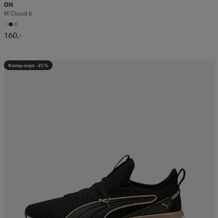
ON
M Cloud 6
160,-
Kampanja -25%