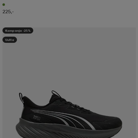
225,-
Kampanja -25%
Uutta