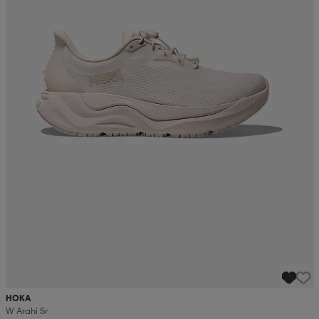
HOKA
W Arahi Sr