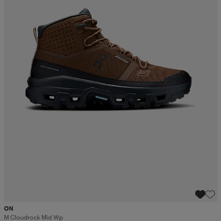
ON
M Cloudrock Mid Wp