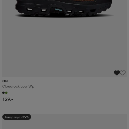
ON
Cloudrock Low Wp
129,-
Kampanja -25%