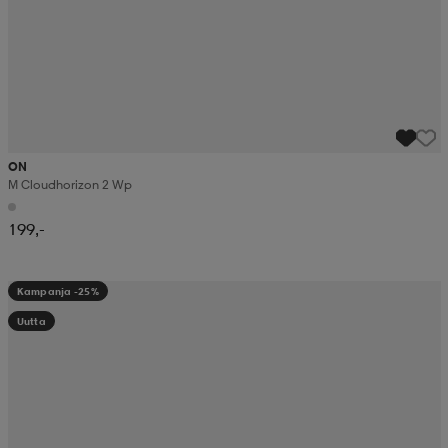
ON
M Cloudhorizon 2 Wp
199,-
Kampanja -25%
Uutta