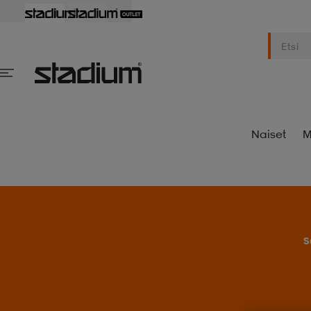
Naiset
M
S