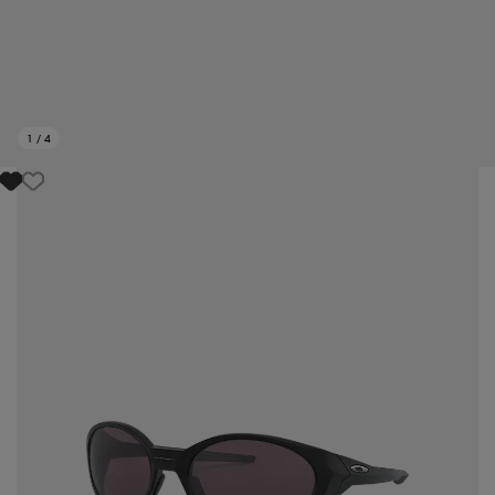
1
/
4