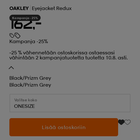
OAKLEY
Eyejacket Redux
Kampanja -25%
162,-
Kampanja -25%
–25 % vähennetään ostoskorissa ostaessasi
vähintään 2 kampanjatuotetta tuotetta 10.8. asti.
Black/prizm Grey
Black/prizm Grey
Valitse koko
ONESIZE
Lisää ostoskoriin