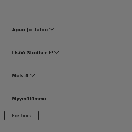
Apua ja tietoa
Lisää Stadium
Meistä
Myymälämme
Karttaan