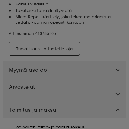
Kaksi sivutaskua
Takatasku tarrakiinnityksellä
Micro Repel -käsittely, joka tekee materiaalista
vettähylkivän ja nopeasti kuivuvan
Art. nummer: 410786105
Turvallisuus- ja tuotetietoja
Myymäläsaldo
Arvostelut
Toimitus ja maksu
365 päivän vaihto- ja palautusoikeus