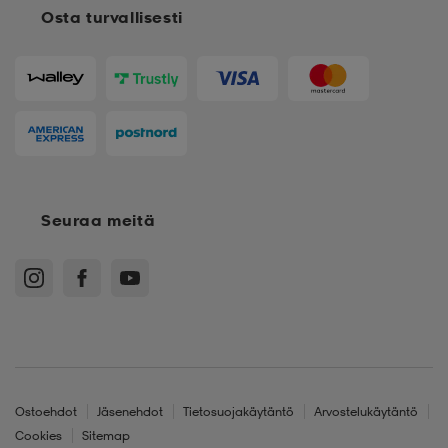
Osta turvallisesti
Seuraa meitä
Ostoehdot
Jäsenehdot
Tietosuojakäytäntö
Arvostelukäytäntö
Cookies
Sitemap