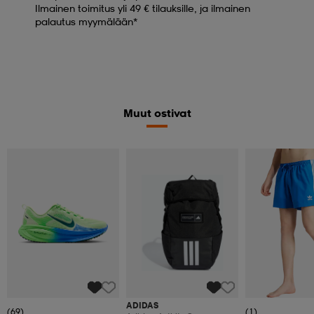
Ilmainen toimitus yli 49 € tilauksille, ja ilmainen
palautus myymälään*
Muut ostivat
ADIDAS
(69)
(1)