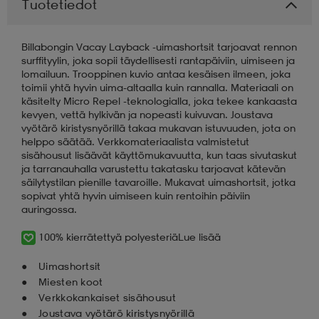
Tuotetiedot
aatteet
tarvikkeet
set
tarvikkeet
aatteet
Billabongin Vacay Layback -uimashortsit tarjoavat rennon
surffityylin, joka sopii täydellisesti rantapäiviin, uimiseen ja
lomailuun. Trooppinen kuvio antaa kesäisen ilmeen, joka
olasit
asut
set
toimii yhtä hyvin uima-altaalla kuin rannalla. Materiaali on
käsitelty Micro Repel -teknologialla, joka tekee kankaasta
kevyen, vettä hylkivän ja nopeasti kuivuvan. Joustava
vyötärö kiristysnyörillä takaa mukavan istuvuuden, jota on
set
it
a
helppo säätää. Verkkomateriaalista valmistetut
sisähousut lisäävät käyttömukavuutta, kun taas sivutaskut
ja tarranauhalla varustettu takatasku tarjoavat kätevän
säilytystilan pienille tavaroille. Mukavat uimashortsit, jotka
asut
huolto
asut
sopivat yhtä hyvin uimiseen kuin rentoihin päiviin
auringossa.
100% kierrätettyä polyesteriä
Lue lisää
it
it
Uimashortsit
Miesten koot
Verkkokankaiset sisähousut
huolto
huolto
Joustava vyötärö kiristysnyörillä