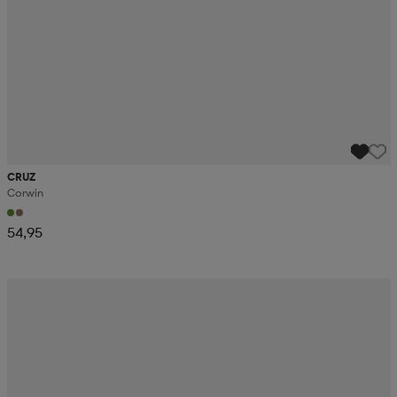
CRUZ
Corwin
54,95