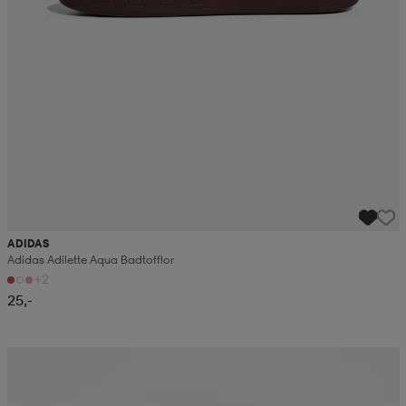
ADIDAS
Adidas Adilette Aqua Badtofflor
+2
25,-