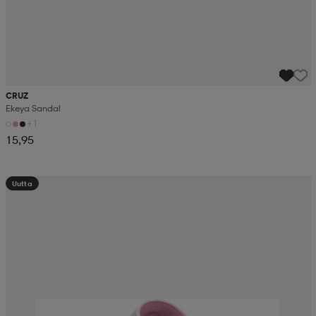
CRUZ
Ekeya Sandal
+1
15,95
Uutta