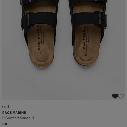
(23)
RACE MARINE
U Comfort Sandal Ii