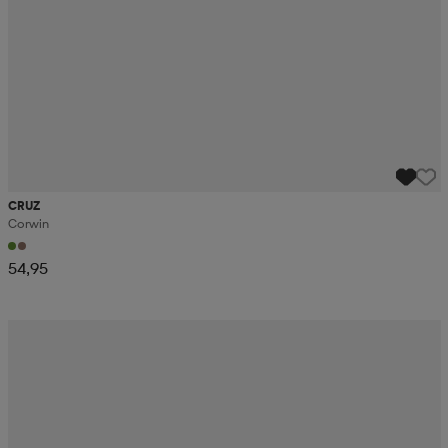
CRUZ
Corwin
54,95