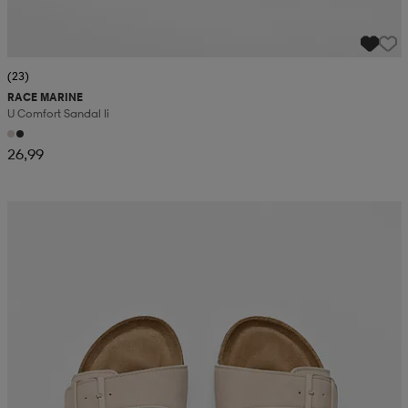
(23)
RACE MARINE
U Comfort Sandal Ii
26,99