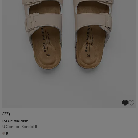
(23)
RACE MARINE
U Comfort Sandal Ii