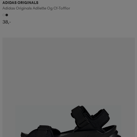
ADIDAS ORIGINALS
Adidas Originals Adilette Og Cf-Tofflor
38,-