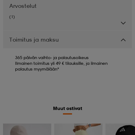
Arvostelut
(1)
Toimitus ja maksu
365 päivän vaihto- ja palautusoikeus
Ilmainen toimitus yli 49 € tilauksille, ja ilmainen
palautus myymälään*
Muut ostivat