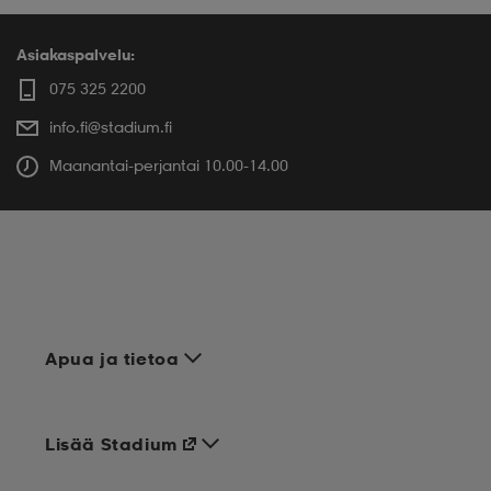
Asiakaspalvelu:
075 325 2200
info.fi@stadium.fi
Maanantai-perjantai 10.00-14.00
Apua ja tietoa
Lisää Stadium