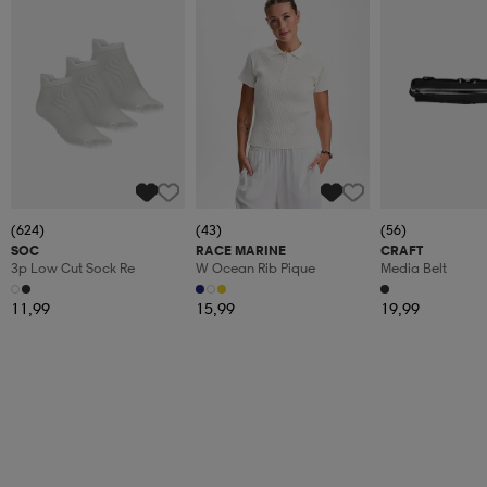
(624)
(43)
(56)
SOC
RACE MARINE
CRAFT
3p Low Cut Sock Re
W Ocean Rib Pique
Media Belt
11,99
15,99
19,99