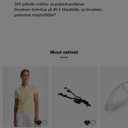
365 päivän vaihto- ja palautusoikeus
Ilmainen toimitus yli 49 € tilauksille, ja ilmainen
palautus myymälään*
Muut ostivat