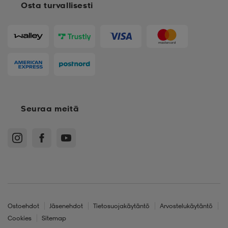
Osta turvallisesti
Seuraa meitä
Ostoehdot
Jäsenehdot
Tietosuojakäytäntö
Arvostelukäytäntö
Cookies
Sitemap