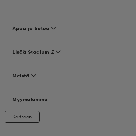
Apua ja tietoa
Lisää Stadium
Meistä
Myymälämme
Karttaan