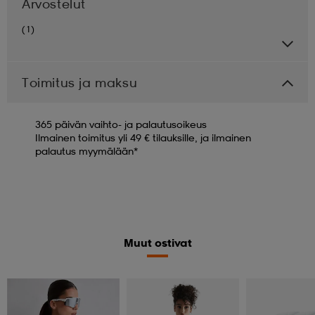
Arvostelut
(1)
Toimitus ja maksu
365 päivän vaihto- ja palautusoikeus
Ilmainen toimitus yli 49 € tilauksille, ja ilmainen
palautus myymälään*
Muut ostivat