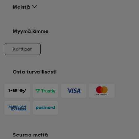
Meistä
Myymälämme
Karttaan
Osta turvallisesti
Seuraa meitä