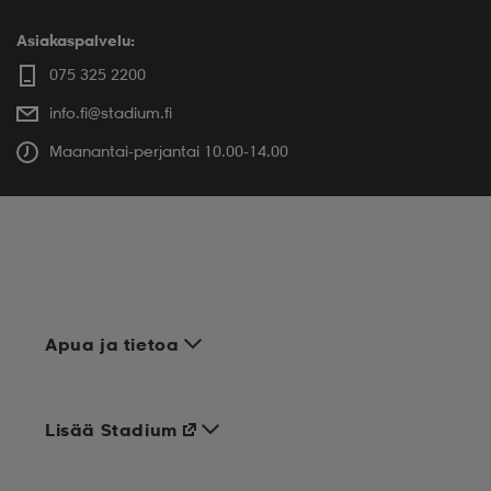
Asiakaspalvelu:
075 325 2200
info.fi@stadium.fi
Maanantai-perjantai 10.00-14.00
Apua ja tietoa
Lisää Stadium